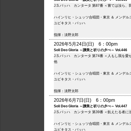
J.S.バッハ カンタータ 第87番 ＜嘗ては汝
ハインリヒ・シュッツ合唱団・東京 ＆ メンデル
ユビキタス・バッハ
指揮：淡野太郎
2026年5月24日(日) 6：00pm
Soli Deo Gloria ～讃美と祈りの夕べ～ Vol.446
J.S.バッハ カンタータ 第74番 ＜人もし我を
他
ハインリヒ・シュッツ合唱団・東京 ＆ メンデル
ユビキタス・バッハ
指揮：淡野太郎
2026年6月7日(日) 6：00pm
Soli Deo Gloria ～讃美と祈りの夕べ～ Vol.447
J.S.バッハ カンタータ 第39番 ＜飢えたる者
ハインリヒ・シュッツ合唱団・東京 ＆ メンデル
ユビキタス・バッハ