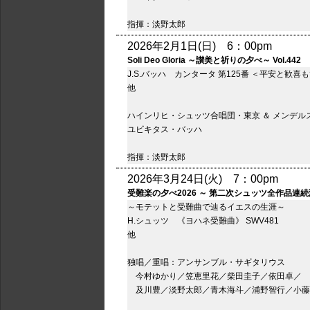
指揮：淡野太郎
2026年2月1日(日) 6：00pm
Soli Deo Gloria ～讃美と祈りの夕べ～ Vol.442
J.S.バッハ カンタータ 第125番 ＜平安と歓
他
ハインリヒ・シュッツ合唱団・東京 ＆ メンデル
ユビキタス・バッハ
指揮：淡野太郎
2026年3月24日(火) 7：00pm
受難楽の夕べ2026 ～ 第二次シュッツ全作品連続
～モテットと受難曲で辿るイエスの生涯～
H.シュッツ 《ヨハネ受難曲》 SWV481
他
独唱／重唱：アンサンブル・サギタリウス
今村ゆかり／笠恵里花／柴田圭子／依田卓／
及川豊／淡野太郎／青木海斗／浦野智行／小藤