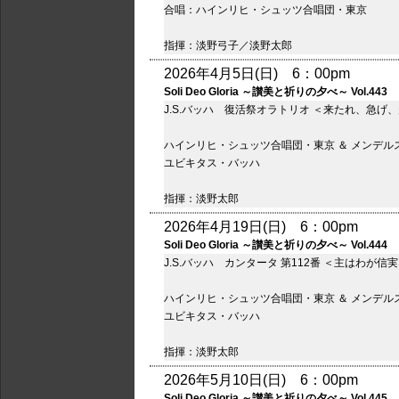
合唱：ハインリヒ・シュッツ合唱団・東京
指揮：淡野弓子／淡野太郎
2026年4月5日(日) 6：00pm
Soli Deo Gloria ～讃美と祈りの夕べ～ Vol.443
J.S.バッハ 復活祭オラトリオ ＜来たれ、急げ、走
ハインリヒ・シュッツ合唱団・東京 ＆ メンデル
ユビキタス・バッハ
指揮：淡野太郎
2026年4月19日(日) 6：00pm
Soli Deo Gloria ～讃美と祈りの夕べ～ Vol.444
J.S.バッハ カンタータ 第112番 ＜主はわが信
ハインリヒ・シュッツ合唱団・東京 ＆ メンデル
ユビキタス・バッハ
指揮：淡野太郎
2026年5月10日(日) 6：00pm
Soli Deo Gloria ～讃美と祈りの夕べ～ Vol.445